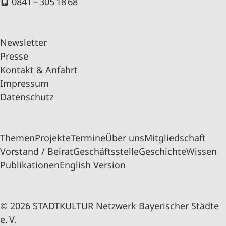
0841 – 305 18 68
Newsletter
Presse
Kontakt & Anfahrt
Impressum
Datenschutz
Themen
Projekte
Termine
Über uns
Mitgliedschaft
Vorstand / Beirat
Geschäftsstelle
Geschichte
Wissen
Publikationen
English Version
© 2026 STADTKULTUR Netzwerk Bayerischer Städte
e. V.