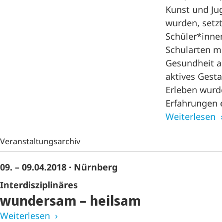
Kunst und Ju
wurden, setzt
Schüler*innen
Schularten 
Gesundheit a
aktives Gest
Erleben wurd
Erfahrungen 
Weiterlesen
Veranstaltungsarchiv
09. – 09.04.2018
· Nürnberg
Interdisziplinäres
wundersam – heilsam
Weiterlesen