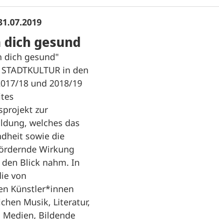
31.07.2019
 dich gesund
h dich gesund"
e STADTKULTUR in den
2017/18 und 2018/19
ites
projekt zur
ildung, welches das
heit sowie die
ördernde Wirkung
 den Blick nahm. In
ie von
len Künstler*innen
chen Musik, Literatur,
, Medien, Bildende