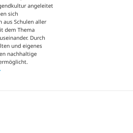
gendkultur angeleitet
en sich
 aus Schulen aller
mit dem Thema
useinander. Durch
alten und eigenes
en nachhaltige
ermöglicht.