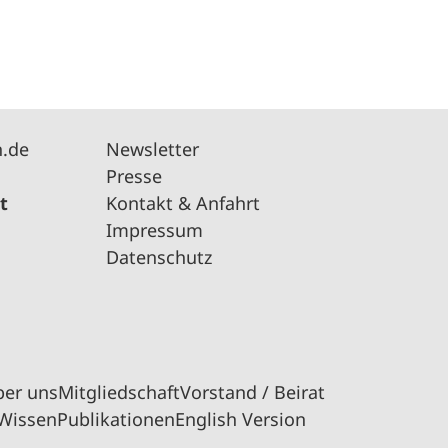
n.de
Newsletter
Presse
t
Kontakt & Anfahrt
Impressum
Datenschutz
ber uns
Mitgliedschaft
Vorstand / Beirat
Wissen
Publikationen
English Version