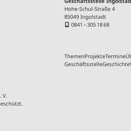
Geschäftsstelle Ingolstad
Hohe-Schul-Straße 4
85049 Ingolstadt
0841 – 305 18 68
Themen
Projekte
Termine
Ü
Geschäftsstelle
Geschichte
 V.
geschützt.