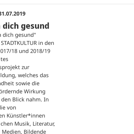
31.07.2019
 dich gesund
h dich gesund"
e STADTKULTUR in den
2017/18 und 2018/19
ites
projekt zur
ildung, welches das
heit sowie die
ördernde Wirkung
 den Blick nahm. In
ie von
len Künstler*innen
chen Musik, Literatur,
, Medien, Bildende