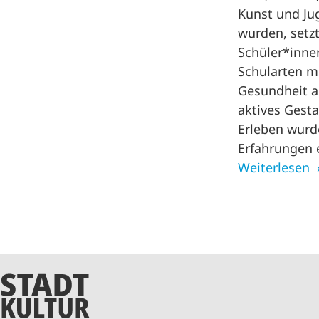
Kunst und Ju
wurden, setzt
Schüler*innen
Schularten 
Gesundheit a
aktives Gest
Erleben wurd
Erfahrungen 
Weiterlesen