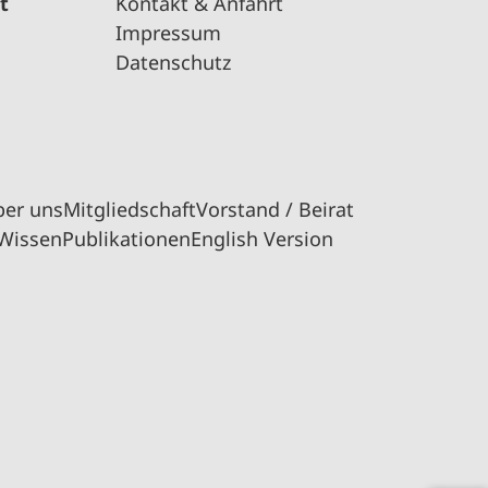
t
Kontakt & Anfahrt
Impressum
Datenschutz
ber uns
Mitgliedschaft
Vorstand / Beirat
Wissen
Publikationen
English Version