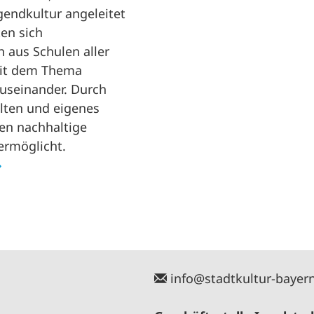
gendkultur angeleitet
en sich
 aus Schulen aller
mit dem Thema
useinander. Durch
alten und eigenes
en nachhaltige
ermöglicht.
info@stadtkultur-bayer