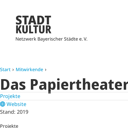
Netzwerk Bayerischer Städte e. V.
Start
Mitwirkende
Das Papiertheate
Projekte
Website
Stand: 2019
Projekte