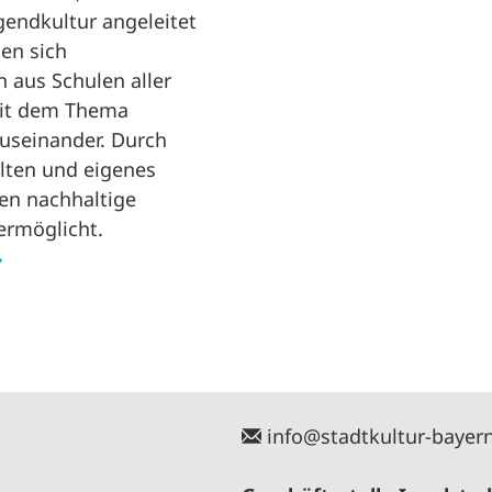
gendkultur angeleitet
en sich
 aus Schulen aller
mit dem Thema
useinander. Durch
alten und eigenes
en nachhaltige
ermöglicht.
info@stadtkultur-bayer