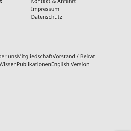
t
Kontakt & Anfahrt
Impressum
Datenschutz
ber uns
Mitgliedschaft
Vorstand / Beirat
Wissen
Publikationen
English Version