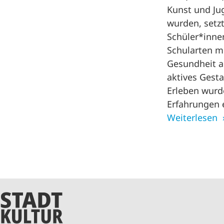
Kunst und Ju
wurden, setzt
Schüler*innen
Schularten 
Gesundheit a
aktives Gest
Erleben wurd
Erfahrungen 
Weiterlesen