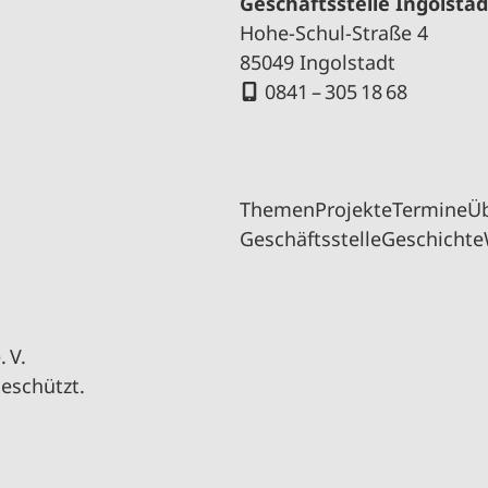
Geschäftsstelle Ingolstad
Hohe-Schul-Straße 4
85049 Ingolstadt
0841 – 305 18 68
Themen
Projekte
Termine
Ü
Geschäftsstelle
Geschichte
 V.
geschützt.