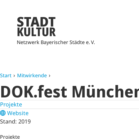
Netzwerk Bayerischer Städte e. V.
Start
Mitwirkende
DOK.fest Münche
Projekte
Website
Stand: 2019
Projekte