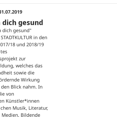
31.07.2019
 dich gesund
h dich gesund"
e STADTKULTUR in den
2017/18 und 2018/19
ites
projekt zur
ildung, welches das
heit sowie die
ördernde Wirkung
 den Blick nahm. In
ie von
len Künstler*innen
chen Musik, Literatur,
, Medien, Bildende