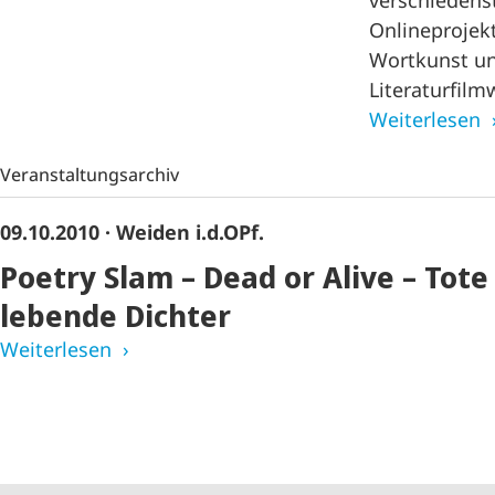
verschiedens
Onlineprojekt
Wortkunst un
Literaturfil
Weiterlesen
Veranstaltungsarchiv
09.10.2010
· Weiden i.d.OPf.
Poetry Slam – Dead or Alive – Tot
lebende Dichter
Weiterlesen