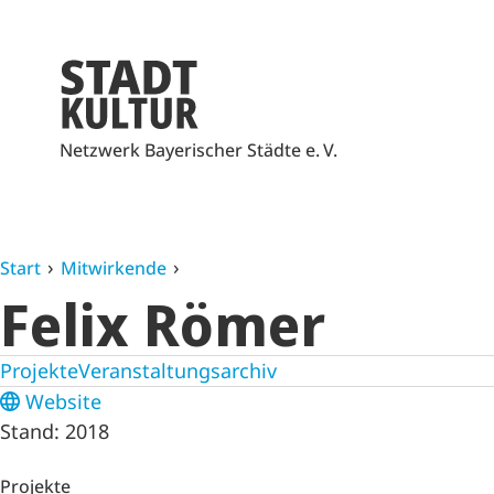
Netzwerk Bayerischer Städte e. V.
Start
Mitwirkende
Felix Römer
Projekte
Veranstaltungsarchiv
Website
Stand: 2018
Projekte