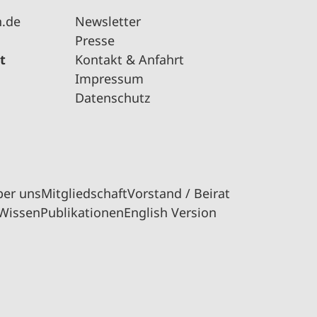
n.de
Newsletter
Presse
t
Kontakt & Anfahrt
Impressum
Datenschutz
ber uns
Mitgliedschaft
Vorstand / Beirat
Wissen
Publikationen
English Version