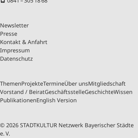
0841 – 305 18 68
Newsletter
Presse
Kontakt & Anfahrt
Impressum
Datenschutz
Themen
Projekte
Termine
Über uns
Mitgliedschaft
Vorstand / Beirat
Geschäftsstelle
Geschichte
Wissen
Publikationen
English Version
© 2026 STADTKULTUR Netzwerk Bayerischer Städte
e. V.