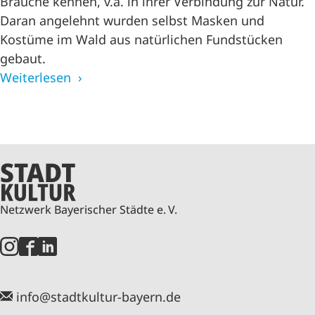
Bräuche kennen, v.a. in ihrer Verbindung zur Natur.
Daran angelehnt wurden selbst Masken und
Kostüme im Wald aus natürlichen Fundstücken
gebaut.
Weiterlesen
Netzwerk Bayerischer Städte e. V.
info@stadtkultur-bayern.de