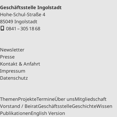
Geschäftsstelle Ingolstadt
Hohe-Schul-Straße 4
85049 Ingolstadt
0841 – 305 18 68
Newsletter
Presse
Kontakt & Anfahrt
Impressum
Datenschutz
Themen
Projekte
Termine
Über uns
Mitgliedschaft
Vorstand / Beirat
Geschäftsstelle
Geschichte
Wissen
Publikationen
English Version