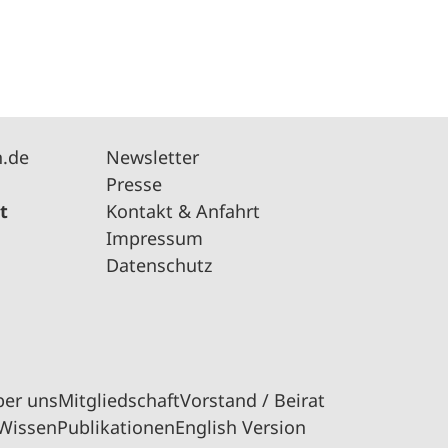
n.de
Newsletter
Presse
t
Kontakt & Anfahrt
Impressum
Datenschutz
ber uns
Mitgliedschaft
Vorstand / Beirat
Wissen
Publikationen
English Version