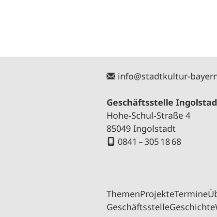
info@stadtkultur-bayer
Geschäftsstelle Ingolstad
Hohe-Schul-Straße 4
85049 Ingolstadt
0841 – 305 18 68
Themen
Projekte
Termine
Ü
Geschäftsstelle
Geschichte