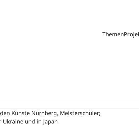
Themen
Proje
nden Künste Nürnberg, Meisterschüler;
r Ukraine und in Japan