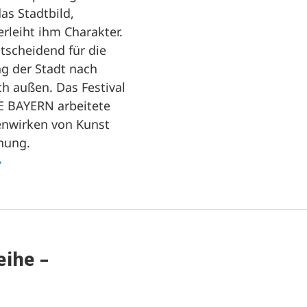
as Stadtbild,
erleiht ihm Charakter.
tscheidend für die
 der Stadt nach
h außen. Das Festival
BAYERN arbeitete
wirken von Kunst
nung.
eihe –