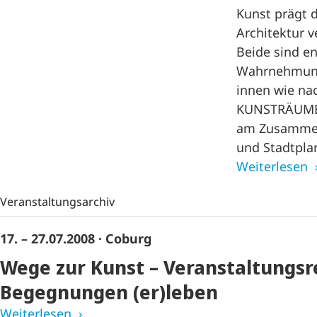
Kunst prägt d
Architektur v
Beide sind en
Wahrnehmung
innen wie nac
KUNSTRÄUME 
am Zusammen
und Stadtpla
Weiterlesen
Veranstaltungsarchiv
17. – 27.07.2008
· Coburg
Wege zur Kunst – Veranstaltungsr
Begegnungen (er)leben
Weiterlesen