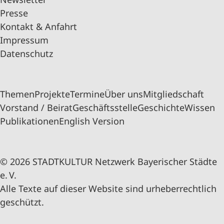
Presse
Kontakt & Anfahrt
Impressum
Datenschutz
Themen
Projekte
Termine
Über uns
Mitgliedschaft
Vorstand / Beirat
Geschäftsstelle
Geschichte
Wissen
Publikationen
English Version
© 2026 STADTKULTUR Netzwerk Bayerischer Städte
e. V.
Alle Texte auf dieser Website sind urheberrechtlich
geschützt.