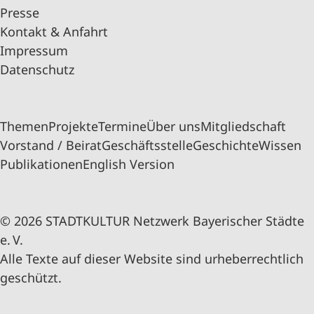
Presse
Kontakt & Anfahrt
Impressum
Datenschutz
Themen
Projekte
Termine
Über uns
Mitgliedschaft
Vorstand / Beirat
Geschäftsstelle
Geschichte
Wissen
Publikationen
English Version
© 2026 STADTKULTUR Netzwerk Bayerischer Städte
e. V.
Alle Texte auf dieser Website sind urheberrechtlich
geschützt.