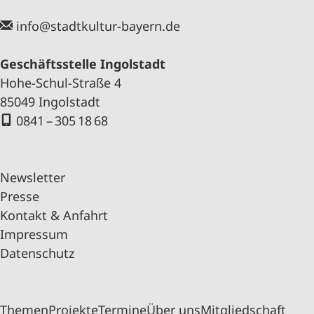
info@stadtkultur-bayern.de
Geschäftsstelle Ingolstadt
Hohe-Schul-Straße 4
85049 Ingolstadt
0841 – 305 18 68
Newsletter
Presse
Kontakt & Anfahrt
Impressum
Datenschutz
Themen
Projekte
Termine
Über uns
Mitgliedschaft