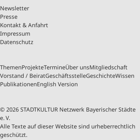
Newsletter
Presse
Kontakt & Anfahrt
Impressum
Datenschutz
Themen
Projekte
Termine
Über uns
Mitgliedschaft
Vorstand / Beirat
Geschäftsstelle
Geschichte
Wissen
Publikationen
English Version
© 2026 STADTKULTUR Netzwerk Bayerischer Städte
e. V.
Alle Texte auf dieser Website sind urheberrechtlich
geschützt.