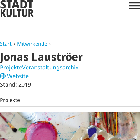
Start
Mitwirkende
Jonas Lauströer
Projekte
Veranstaltungsarchiv
Website
Stand: 2019
Projekte