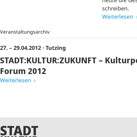
heute die Ge
schreiben.
Weiterlesen
Veranstaltungsarchiv
27. – 29.04.2012
· Tutzing
STADT:KULTUR:ZUKUNFT – Kulturpo
Forum 2012
Weiterlesen