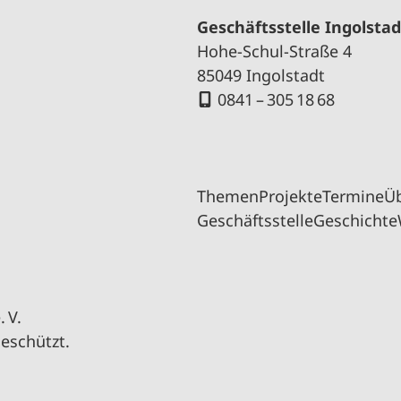
Geschäftsstelle Ingolstad
Hohe-Schul-Straße 4
85049 Ingolstadt
0841 – 305 18 68
Themen
Projekte
Termine
Ü
Geschäftsstelle
Geschichte
 V.
geschützt.