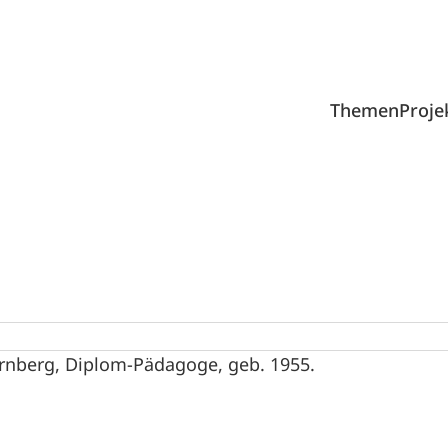
Themen
Proje
Nürnberg, Diplom-Pädagoge, geb. 1955.