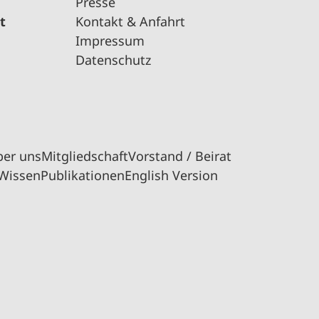
Presse
t
Kontakt & Anfahrt
Impressum
Datenschutz
ber uns
Mitgliedschaft
Vorstand / Beirat
Wissen
Publikationen
English Version