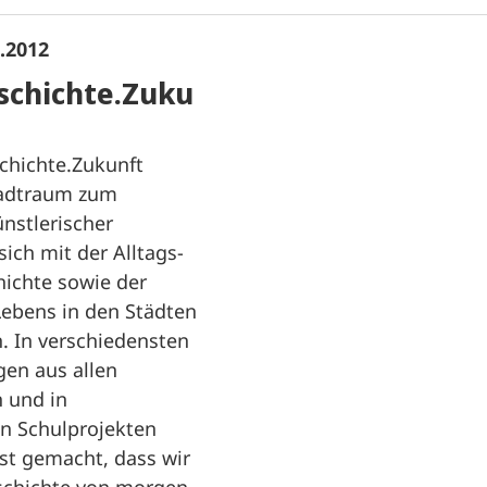
7.2012
schichte.Zuku
schichte.Zukunft
tadtraum zum
nstlerischer
sich mit der Alltags-
hichte sowie der
Lebens in den Städten
. In verschiedensten
gen aus allen
n und in
en Schulprojekten
t gemacht, dass wir