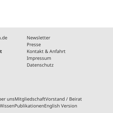
n.de
Newsletter
Presse
t
Kontakt & Anfahrt
Impressum
Datenschutz
ber uns
Mitgliedschaft
Vorstand / Beirat
Wissen
Publikationen
English Version