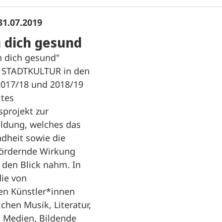
31.07.2019
 dich gesund
h dich gesund"
e STADTKULTUR in den
2017/18 und 2018/19
ites
projekt zur
ildung, welches das
heit sowie die
ördernde Wirkung
 den Blick nahm. In
ie von
len Künstler*innen
chen Musik, Literatur,
, Medien, Bildende