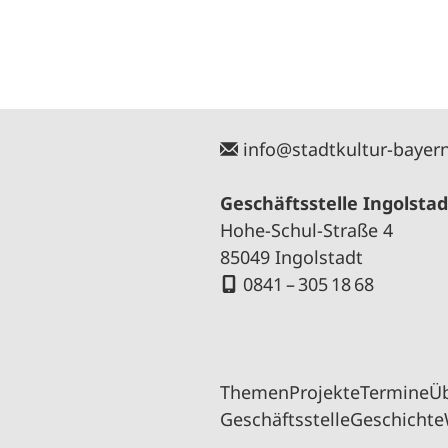
info@stadtkultur-bayer
Geschäftsstelle Ingolstad
Hohe-Schul-Straße 4
85049 Ingolstadt
0841 – 305 18 68
Themen
Projekte
Termine
Ü
Geschäftsstelle
Geschichte