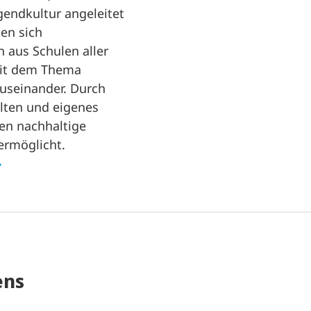
gendkultur angeleitet
en sich
 aus Schulen aller
mit dem Thema
useinander. Durch
alten und eigenes
en nachhaltige
ermöglicht.
ens