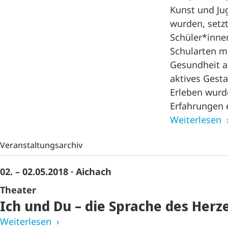
Kunst und Ju
wurden, setzt
Schüler*innen
Schularten 
Gesundheit a
aktives Gest
Erleben wurd
Erfahrungen 
Weiterlesen
Veranstaltungsarchiv
02. – 02.05.2018
· Aichach
Theater
Ich und Du – die Sprache des Herz
Weiterlesen