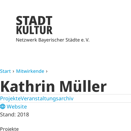
Netzwerk Bayerischer Städte e. V.
Start
Mitwirkende
Kathrin Müller
Projekte
Veranstaltungsarchiv
Website
Stand: 2018
Projekte