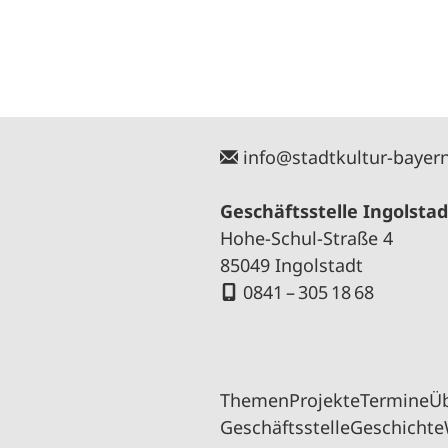
info@stadtkultur-bayer
Geschäftsstelle Ingolstad
Hohe-Schul-Straße 4
85049 Ingolstadt
0841 – 305 18 68
Themen
Projekte
Termine
Ü
Geschäftsstelle
Geschichte