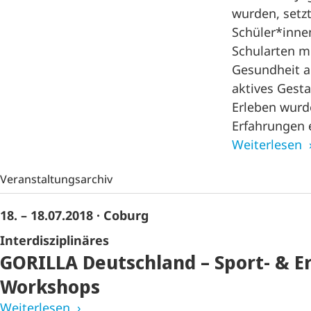
wurden, setzt
Schüler*innen
Schularten 
Gesundheit a
aktives Gest
Erleben wurd
Erfahrungen 
Weiterlesen
Veranstaltungsarchiv
18. – 18.07.2018
· Coburg
Interdisziplinäres
GORILLA Deutschland – Sport- & E
Workshops
Weiterlesen