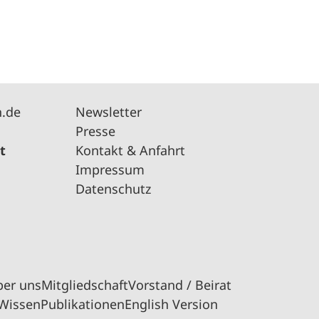
n.de
Newsletter
Presse
t
Kontakt & Anfahrt
Impressum
Datenschutz
ber uns
Mitgliedschaft
Vorstand / Beirat
Wissen
Publikationen
English Version