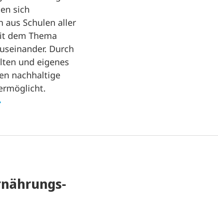
en sich
 aus Schulen aller
mit dem Thema
useinander. Durch
alten und eigenes
en nachhaltige
ermöglicht.
rnährungs-