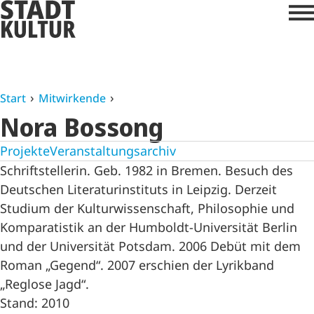
Start
Mitwirkende
Nora Bossong
Projekte
Veranstaltungsarchiv
Schriftstellerin. Geb. 1982 in Bremen. Besuch des
Deutschen Literaturinstituts in Leipzig. Derzeit
Studium der Kulturwissenschaft, Philosophie und
Komparatistik an der Humboldt-Universität Berlin
und der Universität Potsdam. 2006 Debüt mit dem
Roman „Gegend“. 2007 erschien der Lyrikband
„Reglose Jagd“.
Stand: 2010