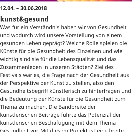
12.04. – 30.06.2018
kunst&gesund
Was für ein Verständnis haben wir von Gesundheit
und wodurch wird unsere Vorstellung von einem
gesunden Leben geprägt? Welche Rolle spielen die
Künste für die Gesundheit des Einzelnen und wie
wichtig sind sie für die Lebensqualität und das
Zusammenleben in unseren Städten? Ziel des
Festivals war es, die Frage nach der Gesundheit aus
der Perspektive der Kunst zu stellen, also den
Gesundheitsbegriff künstlerisch zu hinterfragen und
die Bedeutung der Künste für die Gesundheit zum
Thema zu machen. Die Bandbreite der
künstlerischen Beiträge führte das Potenzial der
künstlerischen Beschäftigung mit dem Thema
Gesundheit vor. Mit diesem Projekt ist eine breite