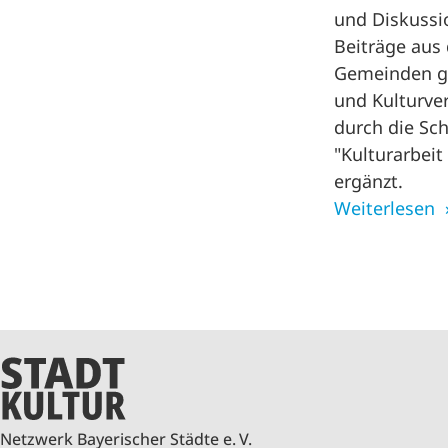
und Diskussi
Beiträge aus
Gemeinden ge
und Kulturve
durch die Sc
"Kulturarbei
ergänzt.
Weiterlesen
Netzwerk Bayerischer Städte e. V.