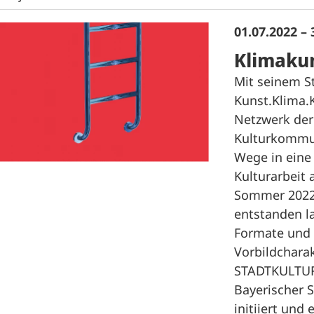
01.07.2022 – 
Klimakun
Mit seinem St
Kunst.Klima.
Netzwerk der
Kulturkomm
Wege in eine
Kulturarbeit 
Sommer 2022
entstanden l
Formate und 
Vorbildcharak
STADTKULTUR
Bayerischer S
initiiert und