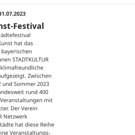
31.07.2023
st-Festival
ädtefestival
Kunst hat das
 bayerischen
unen STADTKULTUR
 klimafreundliche
aufgezeigt. Zwischen
 und Sommer 2023
andesweit rund 400
Veranstaltungen mit
ter. Der Verein
 Netzwerk
tädte hat diese Reihe
 eine Veranstaltungs-