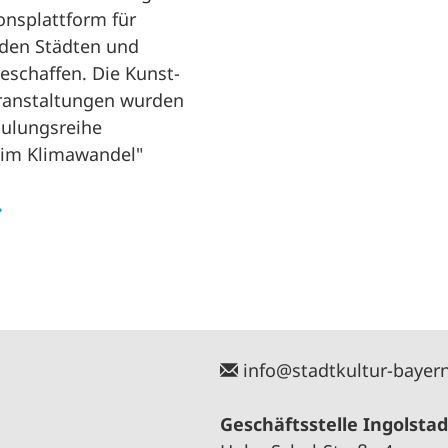
onsplattform für
 den Städten und
schaffen. Die Kunst-
ranstaltungen wurden
hulungsreihe
t im Klimawandel"
info@stadtkultur-bayer
Geschäftsstelle Ingolstad