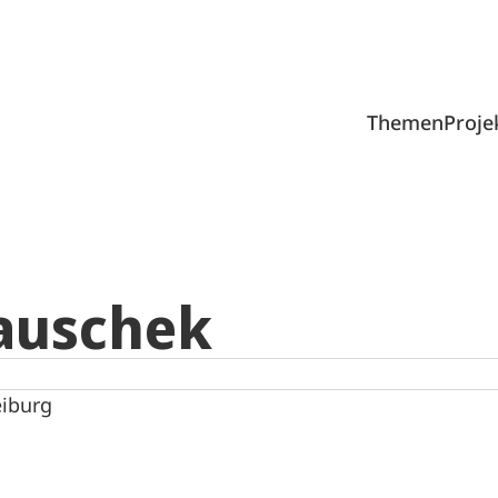
Themen
Proje
Tauschek
eiburg