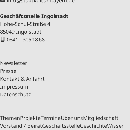
info@stadtkultur-bayern.de
Geschäftsstelle Ingolstadt
Hohe-Schul-Straße 4
85049 Ingolstadt
0841 – 305 18 68
Newsletter
Presse
Kontakt & Anfahrt
Impressum
Datenschutz
Themen
Projekte
Termine
Über uns
Mitgliedschaft
Vorstand / Beirat
Geschäftsstelle
Geschichte
Wissen