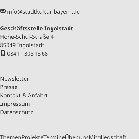
info@stadtkultur-bayern.de
Geschäftsstelle Ingolstadt
Hohe-Schul-Straße 4
85049 Ingolstadt
0841 – 305 18 68
Newsletter
Presse
Kontakt & Anfahrt
Impressum
Datenschutz
Themen
Projekte
Termine
Über uns
Mitgliedschaft