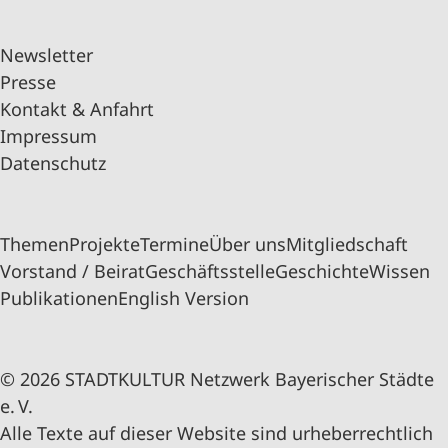
Newsletter
Presse
Kontakt & Anfahrt
Impressum
Datenschutz
Themen
Projekte
Termine
Über uns
Mitgliedschaft
Vorstand / Beirat
Geschäftsstelle
Geschichte
Wissen
Publikationen
English Version
© 2026 STADTKULTUR Netzwerk Bayerischer Städte
e. V.
Alle Texte auf dieser Website sind urheberrechtlich