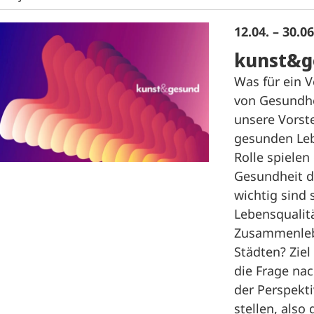
12.04. – 30.0
kunst&g
Was für ein 
von Gesundhe
unsere Vorst
gesunden Le
Rolle spielen
Gesundheit d
wichtig sind s
Lebensqualit
Zusammenleb
Städten? Ziel
die Frage na
der Perspekti
stellen, also