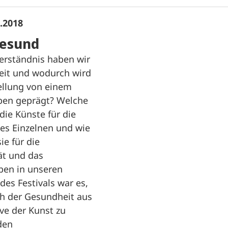
6.2018
esund
Verständnis haben wir
it und wodurch wird
ellung von einem
ben geprägt? Welche
 die Künste für die
es Einzelnen und wie
ie für die
ät und das
en in unseren
 des Festivals war es,
ch der Gesundheit aus
ve der Kunst zu
 den