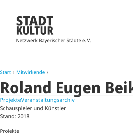
Netzwerk Bayerischer Städte e. V.
Start
Mitwirkende
Roland Eugen Bei
Projekte
Veranstaltungsarchiv
Schauspieler und Künstler
Stand: 2018
Projekte