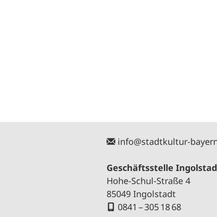
info@stadtkultur-bayer
Geschäftsstelle Ingolstad
Hohe-Schul-Straße 4
85049 Ingolstadt
0841 – 305 18 68