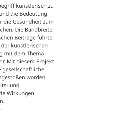
griff künstlerisch zu
 und die Bedeutung
ür die Gesundheit zum
hen. Die Bandbreite
schen Beiträge führte
 der künstlerischen
ng mit dem Thema
r. Mit diesem Projekt
e gesellschaftliche
ngestoßen worden,
its- und
nde Wirkungen
n.