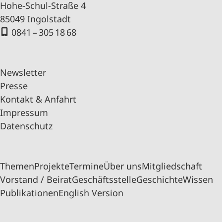
Hohe-Schul-Straße 4
85049 Ingolstadt
0841 – 305 18 68
Newsletter
Presse
Kontakt & Anfahrt
Impressum
Datenschutz
Themen
Projekte
Termine
Über uns
Mitgliedschaft
Vorstand / Beirat
Geschäftsstelle
Geschichte
Wissen
Publikationen
English Version