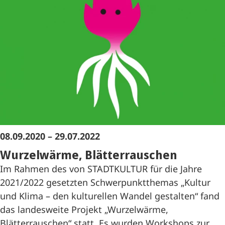
08.09.2020 – 29.07.2022
Wurzelwärme, Blätterrauschen
Im Rahmen des von STADTKULTUR für die Jahre
2021/2022 gesetzten Schwerpunktthemas „Kultur
und Klima – den kulturellen Wandel gestalten“ fand
das landesweite Projekt „Wurzelwärme,
Blätterrauschen“ statt. Es wurden Workshops zur