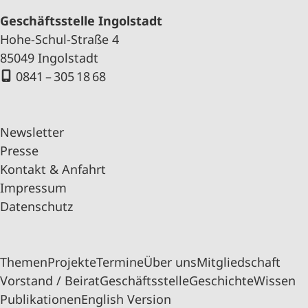
Geschäftsstelle Ingolstadt
Hohe-Schul-Straße 4
85049 Ingolstadt
0841 – 305 18 68
Newsletter
Presse
Kontakt & Anfahrt
Impressum
Datenschutz
Themen
Projekte
Termine
Über uns
Mitgliedschaft
Vorstand / Beirat
Geschäftsstelle
Geschichte
Wissen
Publikationen
English Version