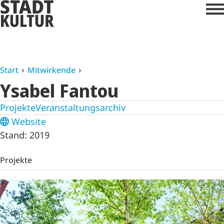
Start
Mitwirkende
Ysabel Fantou
Projekte
Veranstaltungsarchiv
Website
Stand: 2019
Projekte