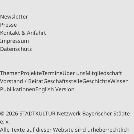
Newsletter
Presse
Kontakt & Anfahrt
Impressum
Datenschutz
Themen
Projekte
Termine
Über uns
Mitgliedschaft
Vorstand / Beirat
Geschäftsstelle
Geschichte
Wissen
Publikationen
English Version
© 2026 STADTKULTUR Netzwerk Bayerischer Städte
e. V.
Alle Texte auf dieser Website sind urheberrechtlich