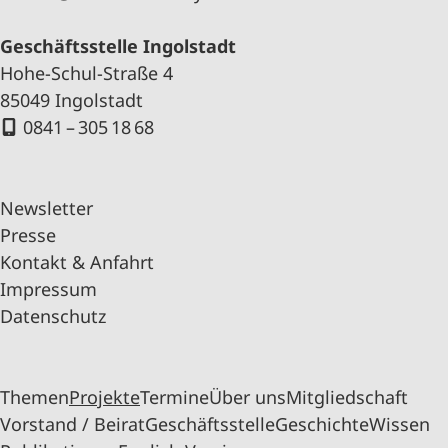
Geschäftsstelle Ingolstadt
Hohe-Schul-Straße 4
85049 Ingolstadt
0841 – 305 18 68
Newsletter
Presse
Kontakt & Anfahrt
Impressum
Datenschutz
Themen
Projekte
Termine
Über uns
Mitgliedschaft
Vorstand / Beirat
Geschäftsstelle
Geschichte
Wissen