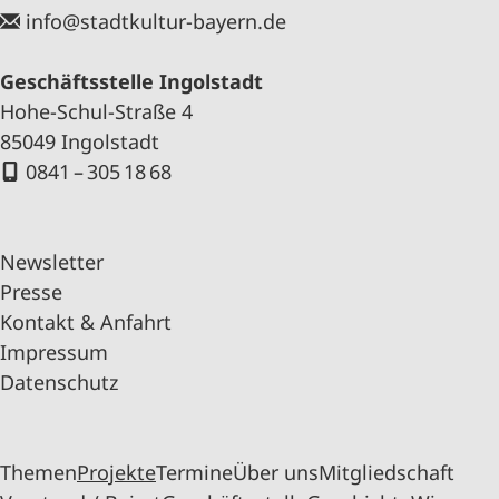
info@stadtkultur-bayern.de
Geschäftsstelle Ingolstadt
Hohe-Schul-Straße 4
85049 Ingolstadt
0841 – 305 18 68
Newsletter
Presse
Kontakt & Anfahrt
Impressum
Datenschutz
Themen
Projekte
Termine
Über uns
Mitgliedschaft