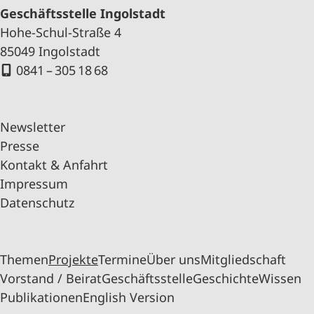
Geschäftsstelle Ingolstadt
Hohe-Schul-Straße 4
85049 Ingolstadt
0841 – 305 18 68
Newsletter
Presse
Kontakt & Anfahrt
Impressum
Datenschutz
Themen
Projekte
Termine
Über uns
Mitgliedschaft
Vorstand / Beirat
Geschäftsstelle
Geschichte
Wissen
Publikationen
English Version