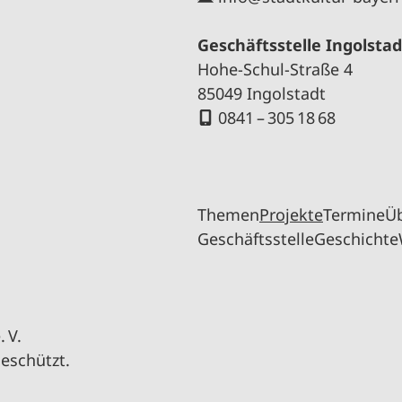
Geschäftsstelle Ingolstad
Hohe-Schul-Straße 4
85049 Ingolstadt
0841 – 305 18 68
Themen
Projekte
Termine
Ü
Geschäftsstelle
Geschichte
 V.
geschützt.