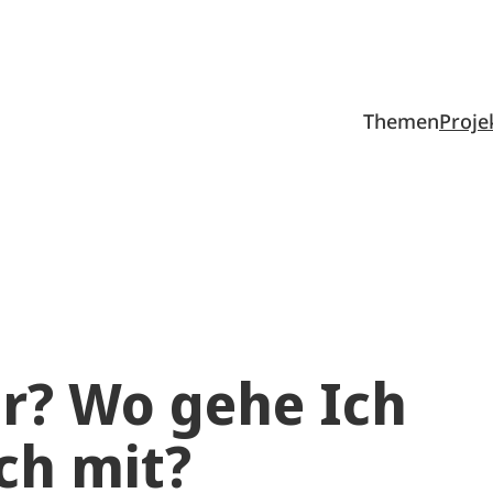
Themen
Proje
r? Wo gehe Ich
ch mit?