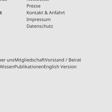
Presse
t
Kontakt & Anfahrt
Impressum
Datenschutz
ber uns
Mitgliedschaft
Vorstand / Beirat
Wissen
Publikationen
English Version