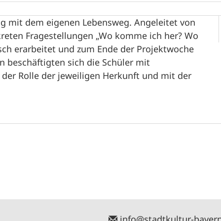
ng mit dem eigenen Lebensweg. Angeleitet von
kreten Fragestellungen „Wo komme ich her? Wo
sch erarbeitet und zum Ende der Projektwoche
n beschäftigten sich die Schüler mit
 der Rolle der jeweiligen Herkunft und mit der
info@stadtkultur-bayer