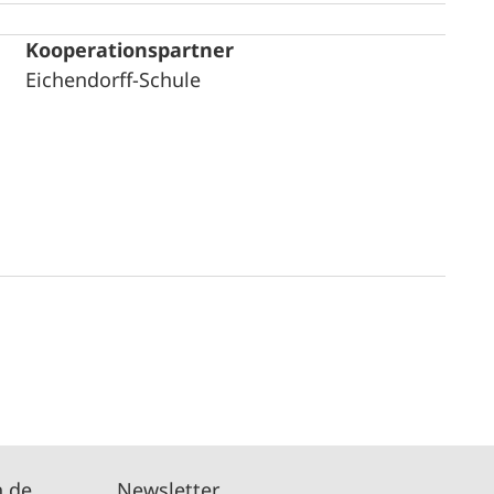
Kooperationspartner
Eichendorff-Schule
n.de
Newsletter