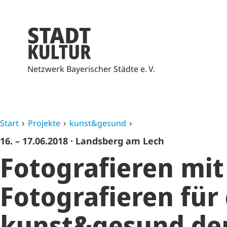
Netzwerk Bayerischer Städte e. V.
Start
Projekte
kunst&gesund
16. – 17.06.2018
· Landsberg am Lech
Fotografieren mit
Fotografieren für 
kunst&gesund der