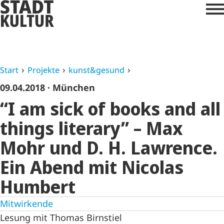
Start
Projekte
kunst&gesund
09.04.2018
· München
“I am sick of books and all
things literary” – Max
Mohr und D. H. Lawrence.
Ein Abend mit Nicolas
Humbert
Mitwirkende
Lesung mit Thomas Birnstiel