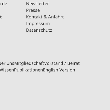
n.de
Newsletter
Presse
t
Kontakt & Anfahrt
Impressum
Datenschutz
ber uns
Mitgliedschaft
Vorstand / Beirat
Wissen
Publikationen
English Version