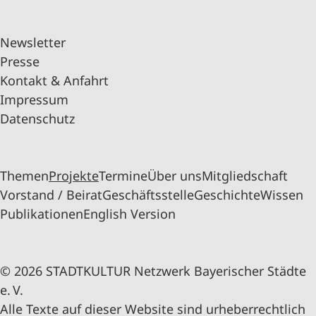
Newsletter
Presse
Kontakt & Anfahrt
Impressum
Datenschutz
Themen
Projekte
Termine
Über uns
Mitgliedschaft
Vorstand / Beirat
Geschäftsstelle
Geschichte
Wissen
Publikationen
English Version
© 2026 STADTKULTUR Netzwerk Bayerischer Städte
e. V.
Alle Texte auf dieser Website sind urheberrechtlich