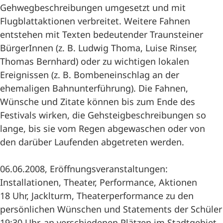
Gehwegbeschreibungen umgesetzt und mit
Flugblattaktionen verbreitet. Weitere Fahnen
entstehen mit Texten bedeutender Traunsteiner
BürgerInnen (z. B. Ludwig Thoma, Luise Rinser,
Thomas Bernhard) oder zu wichtigen lokalen
Ereignissen (z. B. Bombeneinschlag an der
ehemaligen Bahnunterführung). Die Fahnen,
Wünsche und Zitate können bis zum Ende des
Festivals wirken, die Gehsteigbeschreibungen so
lange, bis sie vom Regen abgewaschen oder von
den darüber Laufenden abgetreten werden.
06.06.2008, Eröffnungsveranstaltungen:
Installationen, Theater, Performance, Aktionen
18 Uhr, Jacklturm, Theaterperformance zu den
persönlichen Wünschen und Statements der Schüler
19:30 Uhr, an verschiedenen Plätzen im Stadtgebiet,