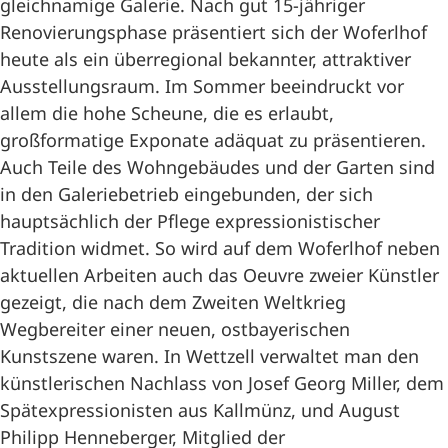
gleichnamige Galerie. Nach gut 15-jähriger
Renovierungsphase präsentiert sich der Woferlhof
heute als ein überregional bekannter, attraktiver
Ausstellungsraum. Im Sommer beeindruckt vor
allem die hohe Scheune, die es erlaubt,
großformatige Exponate adäquat zu präsentieren.
Auch Teile des Wohngebäudes und der Garten sind
in den Galeriebetrieb eingebunden, der sich
hauptsächlich der Pflege expressionistischer
Tradition widmet. So wird auf dem Woferlhof neben
aktuellen Arbeiten auch das Oeuvre zweier Künstler
gezeigt, die nach dem Zweiten Weltkrieg
Wegbereiter einer neuen, ostbayerischen
Kunstszene waren. In Wettzell verwaltet man den
künstlerischen Nachlass von Josef Georg Miller, dem
Spätexpressionisten aus Kallmünz, und August
Philipp Henneberger, Mitglied der