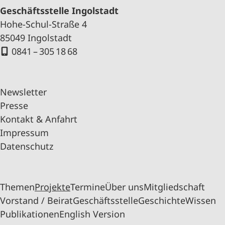
Geschäftsstelle Ingolstadt
Hohe-Schul-Straße 4
85049 Ingolstadt
0841 – 305 18 68
Newsletter
Presse
Kontakt & Anfahrt
Impressum
Datenschutz
Themen
Projekte
Termine
Über uns
Mitgliedschaft
Vorstand / Beirat
Geschäftsstelle
Geschichte
Wissen
Publikationen
English Version