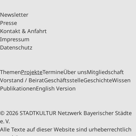
Newsletter
Presse
Kontakt & Anfahrt
Impressum
Datenschutz
Themen
Projekte
Termine
Über uns
Mitgliedschaft
Vorstand / Beirat
Geschäftsstelle
Geschichte
Wissen
Publikationen
English Version
© 2026 STADTKULTUR Netzwerk Bayerischer Städte
e. V.
Alle Texte auf dieser Website sind urheberrechtlich