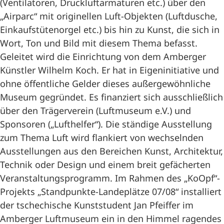
(Ventilatoren, Druckluftarmaturen etc.) über den
„Airparc“ mit originellen Luft-Objekten (Luftdusche,
Einkaufstütenorgel etc.) bis hin zu Kunst, die sich in
Wort, Ton und Bild mit diesem Thema befasst.
Geleitet wird die Einrichtung von dem Amberger
Künstler Wilhelm Koch. Er hat in Eigeninitiative und
ohne öffentliche Gelder dieses außergewöhnliche
Museum gegründet. Es finanziert sich ausschließlich
über den Trägerverein (Luftmuseum e.V.) und
Sponsoren („Lufthelfer“). Die ständige Ausstellung
zum Thema Luft wird flankiert von wechselnden
Ausstellungen aus den Bereichen Kunst, Architektur,
Technik oder Design und einem breit gefächerten
Veranstaltungsprogramm. Im Rahmen des „KoOpf“-
Projekts „Standpunkte-Landeplätze 07/08“ installiert
der tschechische Kunststudent Jan Pfeiffer im
Amberger Luftmuseum ein in den Himmel ragendes