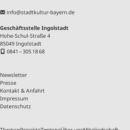
info@stadtkultur-bayern.de
Geschäftsstelle Ingolstadt
Hohe-Schul-Straße 4
85049 Ingolstadt
0841 – 305 18 68
Newsletter
Presse
Kontakt & Anfahrt
Impressum
Datenschutz
Themen
Projekte
Termine
Über uns
Mitgliedschaft