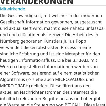
VERÄNDERUNGEN
Mitwirkende
Die Geschwindigkeit, mit welcher in der modernen
Gesellschaft Information gewonnen, ausgetauscht
und aktualisiert wird, macht diese nahezu unfassbar
und noch flüchtiger als je zuvor. Die Arbeit des in
Nürnberg geborenen Künstlers Julius Popp
verwandelt diesen abstrakten Prozess in eine
sinnliche Erfahrung und ist eine Metapher für den
heutigen Informationsfluss. Die bei BIT.FALL mit
Worten dargestellten Informationen werden von
einer Software, basierend auf einem statistischen
Algorithmus (-> siehe auch MICRO.VALUES und
MICRO.GRAPH) geliefert. Diese filtert aus den
aktuellen Nachrichtenströmen des Internets die
inhaltlich relevanten Begriffe heraus und übergibt
die Werte an die Steuerung von BIT.FALL. Diese lässt