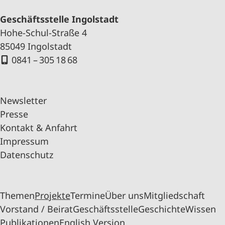
Geschäftsstelle Ingolstadt
Hohe-Schul-Straße 4
85049 Ingolstadt
0841 – 305 18 68
Newsletter
Presse
Kontakt & Anfahrt
Impressum
Datenschutz
Themen
Projekte
Termine
Über uns
Mitgliedschaft
Vorstand / Beirat
Geschäftsstelle
Geschichte
Wissen
Publikationen
English Version