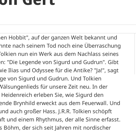
nen Hobbit", auf der ganzen Welt bekannt und
zehnte nach seinem Tod noch eine Überraschung
r Tolkien nun ein Werk aus dem Nachlass seines
en: "Die Legende von Sigurd und Gudrun". Gibt
ie Ilias und Odyssee für die Antike? "Ja!", sagt
age von Sigurd und Gudrun. Und Tolkien
Wälsungenlieds für unsere Zeit neu. In der
Heidenreich erleben Sie, wie Sigurd den
afende Brynhild erweckt aus dem Feuerwall. Und
nd auch großer Hass. J.R.R. Tolkien schöpft
ft und einem Rhythmus, der alle Sinne erfasst.
s Böhm, der sich seit Jahren mit nordischer