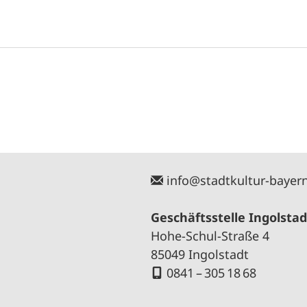
info@stadtkultur-bayer
Geschäftsstelle Ingolstad
Hohe-Schul-Straße 4
85049 Ingolstadt
0841 – 305 18 68