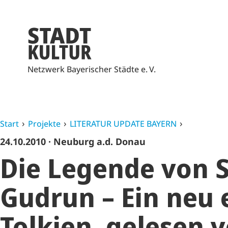
Netzwerk Bayerischer Städte e. V.
Start
Projekte
LITERATUR UPDATE BAYERN
24.10.2010
· Neuburg a.d. Donau
Die Legende von 
Gudrun – Ein neu 
Tolkien, gelesen 