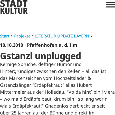
Start
Projekte
LITERATUR UPDATE BAYERN
10.10.2010
· Pfaffenhofen a. d. Ilm
Gstanzl unplugged
Kernige Sprüche, deftiger Humor und
Hintergründiges zwischen den Zeilen – all das ist
das Markenzeichen vom Hochzeitslader &
Gstanzlsänger "Erdäpfekraut" alias Hubert
Mittermeier aus der Holledau. "Vo da hint´ bin i viera
– wo ma d´Erdäpfe baut, drum bin i so lang wor´n
wia´s Erdäpfekraut!" Gnadenlos derbleckt er seit
über 25 Jahren auf der Bühne und direkt im