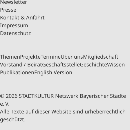
Newsletter
Presse
Kontakt & Anfahrt
Impressum
Datenschutz
Themen
Projekte
Termine
Über uns
Mitgliedschaft
Vorstand / Beirat
Geschäftsstelle
Geschichte
Wissen
Publikationen
English Version
© 2026 STADTKULTUR Netzwerk Bayerischer Städte
e. V.
Alle Texte auf dieser Website sind urheberrechtlich
geschützt.