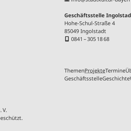
Geschäftsstelle Ingolstad
Hohe-Schul-Straße 4
85049 Ingolstadt
0841 – 305 18 68
Themen
Projekte
Termine
Ü
Geschäftsstelle
Geschichte
 V.
geschützt.