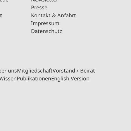
Presse
t
Kontakt & Anfahrt
Impressum
Datenschutz
ber uns
Mitgliedschaft
Vorstand / Beirat
Wissen
Publikationen
English Version