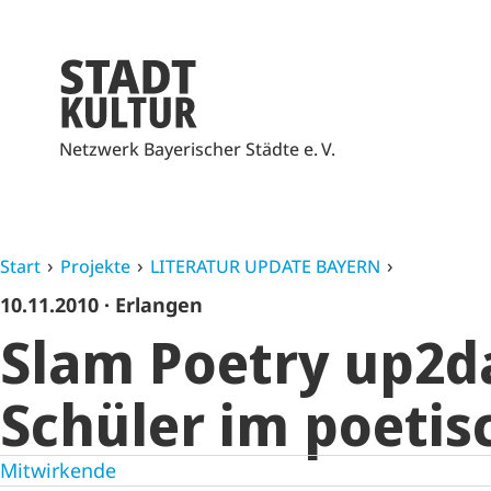
Netzwerk Bayerischer Städte e. V.
Start
Projekte
LITERATUR UPDATE BAYERN
10.11.2010
· Erlangen
Slam Poetry up2da
Schüler im poetis
Mitwirkende