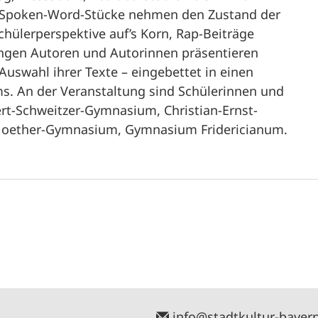
te Spoken-Word-Stücke nehmen den Zustand der
chülerperspektive auf’s Korn, Rap-Beiträge
ungen Autoren und Autorinnen präsentieren
swahl ihrer Texte – eingebettet in einen
s. An der Veranstaltung sind Schülerinnen und
ert-Schweitzer-Gymnasium, Christian-Ernst-
oether-Gymnasium, Gymnasium Fridericianum.
info@stadtkultur-bayer