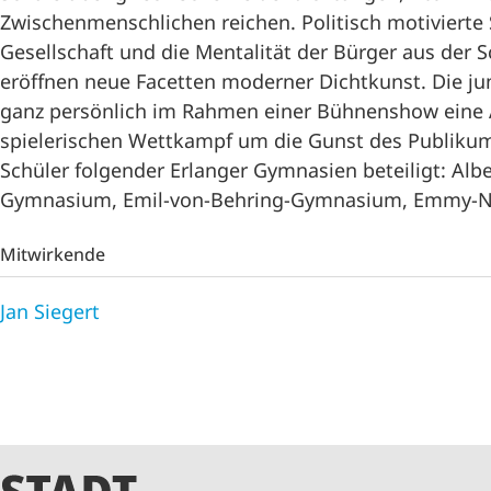
Zwischenmenschlichen reichen. Politisch motivier
Gesellschaft und die Mentalität der Bürger aus der S
eröffnen neue Facetten moderner Dichtkunst. Die j
ganz persönlich im Rahmen einer Bühnenshow eine Au
spielerischen Wettkampf um die Gunst des Publikum
Schüler folgender Erlanger Gymnasien beteiligt: Alb
Gymnasium, Emil-von-Behring-Gymnasium, Emmy-N
Mitwirkende
Jan Siegert