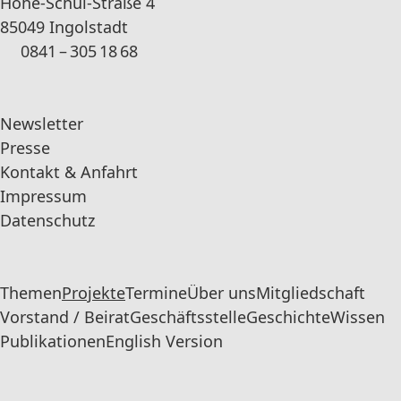
Hohe-Schul-Straße 4
85049 Ingolstadt
0841 – 305 18 68
Newsletter
Presse
Kontakt & Anfahrt
Impressum
Datenschutz
Themen
Projekte
Termine
Über uns
Mitgliedschaft
Vorstand / Beirat
Geschäftsstelle
Geschichte
Wissen
Publikationen
English Version