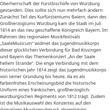
Oberherrschaft der Fürstbischöfe von Würzburg
gestanden. Dies sollte sich nun mehrfach ändern:
Zunächst Teil des Kurfürstentums Baiern, dann des
Großherzogtums Würzburg kam die Stadt im Juli
1814 an das neu geschaffene Königreich Bayern. Im
Rahmen des regionalen Musikfestivals
„SaaleMusicum“ widmet das Jugendmusikkorps
dieser glücklichen Verbindung für Bad Kissingen
und Bayern das Themenkonzert „An der Saale
hellem Strande“. Die enge Verbindung mit dem
historischen Jahr 1814 zeigt das Jugendmusikkorps
von seiner Gründung bis heute, da es als
farbenfrohes Erscheinungsbild die historische
Uniform eines fränkischen, großherzoglich-
würzburgischen Regiments von 1812 trägt. Zudem
ist die Musikauswahl des Konzertes auf den
damaligen Musikgeschmack abgestimmt.