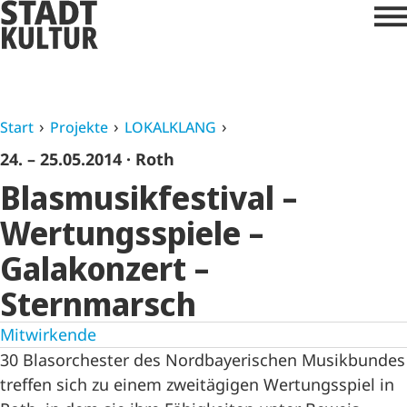
Start
Projekte
LOKALKLANG
24. – 25.05.2014
· Roth
Blasmusikfestival –
Wertungsspiele –
Galakonzert –
Sternmarsch
Mitwirkende
30 Blasorchester des Nordbayerischen Musikbundes
treffen sich zu einem zweitägigen Wertungsspiel in