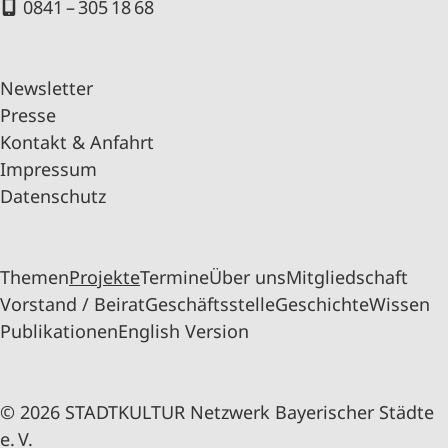
0841 – 305 18 68
Newsletter
Presse
Kontakt & Anfahrt
Impressum
Datenschutz
Themen
Projekte
Termine
Über uns
Mitgliedschaft
Vorstand / Beirat
Geschäftsstelle
Geschichte
Wissen
Publikationen
English Version
© 2026 STADTKULTUR Netzwerk Bayerischer Städte
e. V.