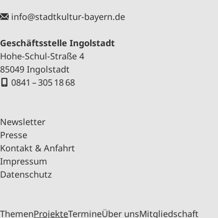
info@stadtkultur-bayern.de
Geschäftsstelle Ingolstadt
Hohe-Schul-Straße 4
85049 Ingolstadt
0841 – 305 18 68
Newsletter
Presse
Kontakt & Anfahrt
Impressum
Datenschutz
Themen
Projekte
Termine
Über uns
Mitgliedschaft