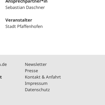
Ansprechpartner*in
Sebastian Daschner
Veranstalter
Stadt Pfaffenhofen
n.de
Newsletter
Presse
t
Kontakt & Anfahrt
Impressum
Datenschutz