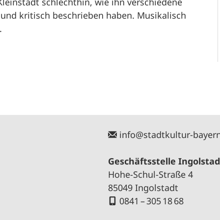
Kleinstadt schlechthin, wie ihn verschiedene
und kritisch beschrieben haben. Musikalisch
.
info@stadtkultur-bayer
Geschäftsstelle Ingolstad
Hohe-Schul-Straße 4
85049 Ingolstadt
0841 – 305 18 68