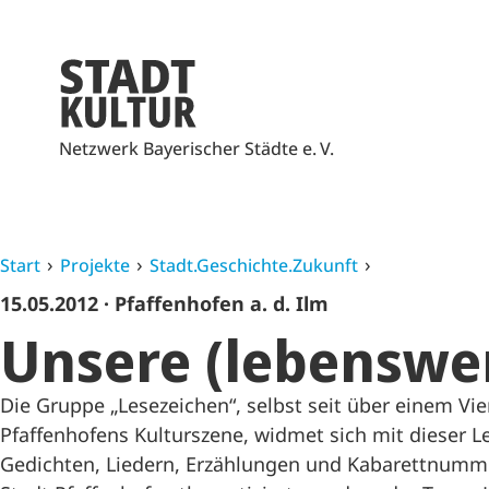
Netzwerk Bayerischer Städte e. V.
Start
Projekte
Stadt.Geschichte.Zukunft
15.05.2012
· Pfaffenhofen a. d. Ilm
Unsere (lebenswer
Die Gruppe „Lesezeichen“, selbst seit über einem Vier
Pfaffenhofens Kulturszene, widmet sich mit dieser L
Gedichten, Liedern, Erzählungen und Kabarettnummer