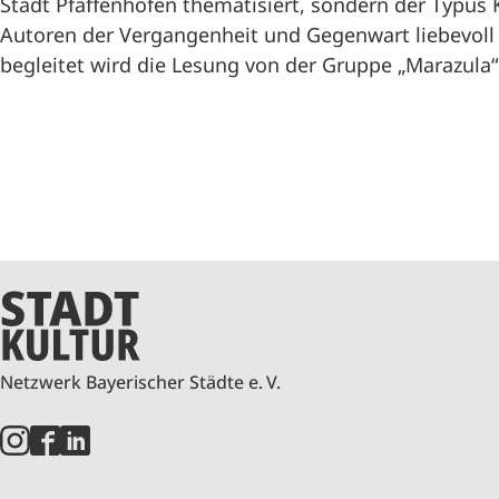
Stadt Pfaffenhofen thematisiert, sondern der Typus 
Autoren der Vergangenheit und Gegenwart liebevoll 
begleitet wird die Lesung von der Gruppe „Marazula“
Netzwerk Bayerischer Städte e. V.