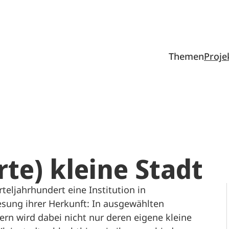
Themen
Proje
te) kleine Stadt
teljahrhundert eine Institution in
esung ihrer Herkunft: In ausgewählten
n wird dabei nicht nur deren eigene kleine