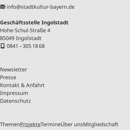
info@stadtkultur-bayern.de
Geschäftsstelle Ingolstadt
Hohe-Schul-Straße 4
85049 Ingolstadt
0841 – 305 18 68
Newsletter
Presse
Kontakt & Anfahrt
Impressum
Datenschutz
Themen
Projekte
Termine
Über uns
Mitgliedschaft