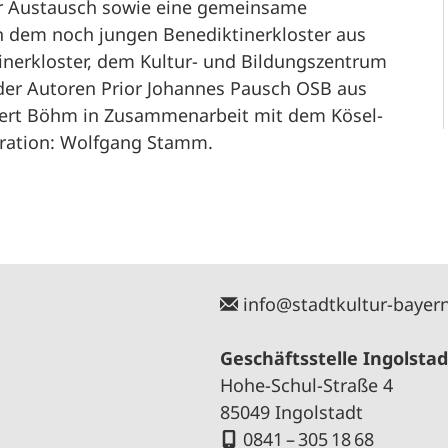
eger Austausch sowie eine gemeinsame
n dem noch jungen Benediktinerkloster aus
nerkloster, dem Kultur- und Bildungszentrum
 der Autoren Prior Johannes Pausch OSB aus
Gert Böhm in Zusammenarbeit mit dem Kösel-
eration: Wolfgang Stamm.
info@stadtkultur-bayer
Geschäftsstelle Ingolstad
Hohe-Schul-Straße 4
85049 Ingolstadt
0841 – 305 18 68