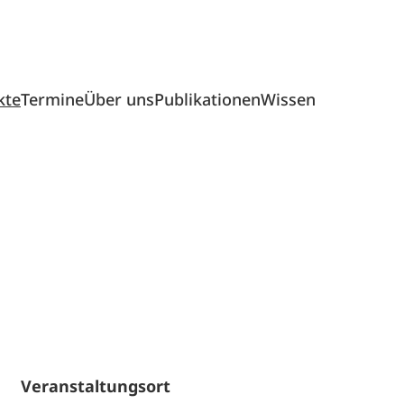
kte
Termine
Über uns
Publikationen
Wissen
Veranstaltungsort