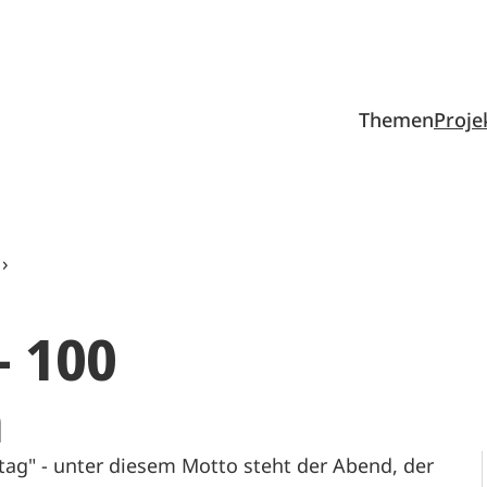
Themen
Proje
- 100
n
ltag" - unter diesem Motto steht der Abend, der