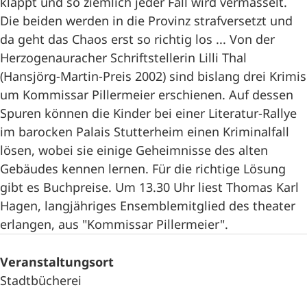
klappt und so ziemlich jeder Fall wird vermasselt.
Die beiden werden in die Provinz strafversetzt und
da geht das Chaos erst so richtig los ... Von der
Herzogenauracher Schriftstellerin Lilli Thal
(Hansjörg-Martin-Preis 2002) sind bislang drei Krimis
um Kommissar Pillermeier erschienen. Auf dessen
Spuren können die Kinder bei einer Literatur-Rallye
im barocken Palais Stutterheim einen Kriminalfall
lösen, wobei sie einige Geheimnisse des alten
Gebäudes kennen lernen. Für die richtige Lösung
gibt es Buchpreise. Um 13.30 Uhr liest Thomas Karl
Hagen, langjähriges Ensemblemitglied des theater
erlangen, aus "Kommissar Pillermeier".
Veranstaltungsort
Stadtbücherei